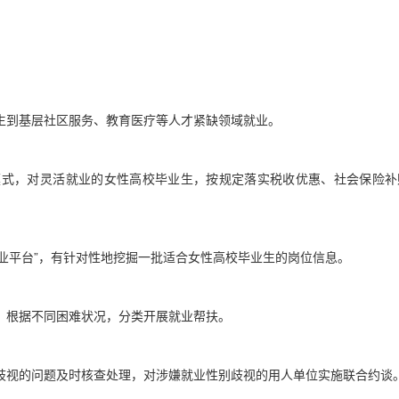
生到基层社区服务、教育医疗等人才紧缺领域就业。
模式，对灵活就业的女性高校毕业生，按规定落实税收优惠、社会保险补
慧就业平台”，有针对性地挖掘一批适合女性高校毕业生的岗位信息。
，根据不同困难状况，分类开展就业帮扶。
歧视的问题及时核查处理，对涉嫌就业性别歧视的用人单位实施联合约谈