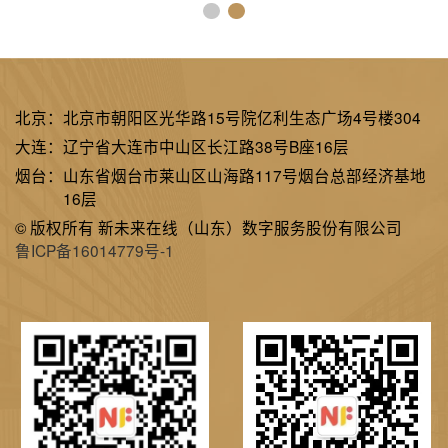
北京：
北京市朝阳区光华路15号院亿利生态广场4号楼304
大连：
辽宁省大连市中山区长江路38号B座16层
烟台：
山东省烟台市莱山区山海路117号烟台总部经济基地
16层
© 版权所有 新未来在线（山东）数字服务股份有限公司
鲁ICP备16014779号-1