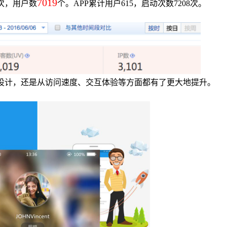
7019
次，用户数
个。APP累计用户615，启动次数7208次。
面设计，还是从访问速度、交互体验等方面都有了更大地提升。