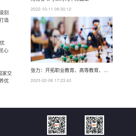
2022-10-11 09:30:12
级别
打造
优
民心
张力：开拓职业教育、高等教育、继续教育可持续发展新局面
国家交
2023-02-06 17:23:43
养优