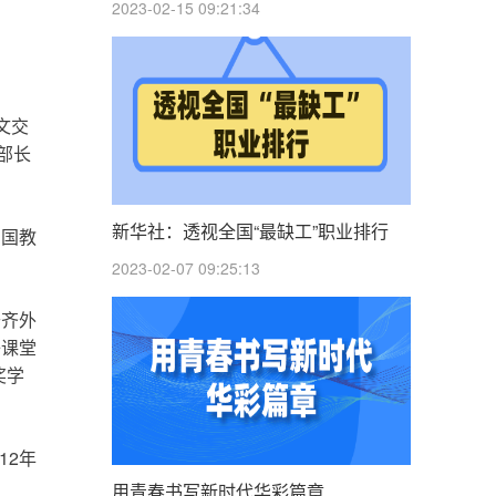
2023-02-15 09:21:34
文交
部长
新华社：透视全国“最缺工”职业排行
中国教
2023-02-07 09:25:13
开齐外
子课堂
奖学
12年
用青春书写新时代华彩篇章