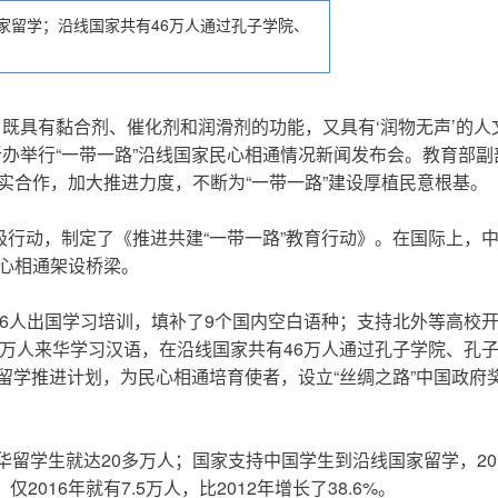
家留学；沿线国家共有46万人通过孔子学院、
，既具有黏合剂、催化剂和润滑剂的功能，又具有‘润物无声’的人
办举行“一带一路”沿线国家民心相通情况新闻发布会。教育部副
实合作，加大推进力度，不断为“一带一路”建设厚植民意根基。
行动，制定了《推进共建“一带一路”教育行动》。在国际上，
心相通架设桥梁。
036人出国学习培训，填补了9个国内空白语种；支持北外等高校
7万人来华学习汉语，在沿线国家共有46万人通过孔子学院、孔
”留学推进计划，为民心相通培育使者，设立“丝绸之路”中国政府
。
华留学生就达20多万人；国家支持中国学生到沿线国家留学，20
016年就有7.5万人，比2012年增长了38.6%。