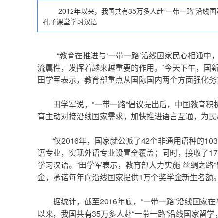
2012年以来，我国共有35万多人赴“一带一路”沿线国
孔子课堂学习汉语
“教育在推进与‘一带一路’沿线国家民心相通中
流属性，发挥着越来越重要的作用。”今天下午，国新
田学军表示，教育部重点从国际国内两个方面强化务
田学军说，“一带一路”倡议提出后，中国教育积极
育主动对接沿线国家需求，加快推进语言互通，为民
“仅2016年，国家就公派了42个非通用语种的1
语专业，实现外语专业设置全覆盖；同时，接收了1
学习汉语。”田学军表示，教育部大力实施“丝绸之路
金，承诺每年向沿线国家提供1万个奖学金新生名额
据统计，截至2016年底，“一带一路”沿线国家在
以来，我国共有35万多人赴“一带一路”沿线国家留学，仅2