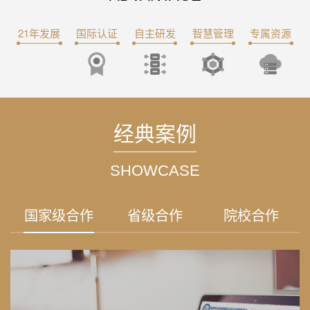
21年发展
国际认证
自主研发
智慧管理
专属资源
经典案例
SHOWCASE
国家级合作
省级合作
院校合作